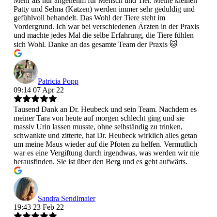
Mehr als nur angenehm für Mensch und Tier. Meine kleinen
Patty und Selma (Katzen) werden immer sehr geduldig und
gefühlvoll behandelt. Das Wohl der Tiere steht im
Vordergrund. Ich war bei verschiedenen Ärzten in der Praxis
und machte jedes Mal die selbe Erfahrung, die Tiere fühlen
sich Wohl. Danke an das gesamte Team der Praxis 🐱
Patricia Popp
09:14 07 Apr 22
Tausend Dank an Dr. Heubeck und sein Team. Nachdem es
meiner Tara von heute auf morgen schlecht ging und sie
massiv Urin lassen musste, ohne selbständig zu trinken,
schwankte und zitterte, hat Dr. Heubeck wirklich alles getan
um meine Maus wieder auf die Pfoten zu helfen. Vermutlich
war es eine Vergiftung durch irgendwas, was werden wir nie
herausfinden. Sie ist über den Berg und es geht aufwärts.
Sandra Sendlmaier
19:43 23 Feb 22