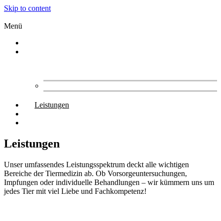
Skip to content
Menü
Home
Über uns
Team
Praxis
Engagement
Leistungen
Kontakt
Termin buchen
Leistungen
Unser umfassendes Leistungsspektrum deckt alle wichtigen
Bereiche der Tiermedizin ab. Ob Vorsorgeuntersuchungen,
Impfungen oder individuelle Behandlungen – wir kümmern uns um
jedes Tier mit viel Liebe und Fachkompetenz!