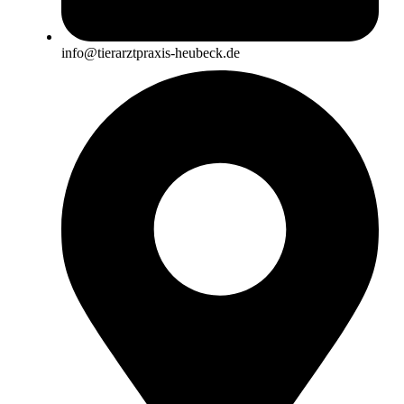
info@tierarztpraxis-heubeck.de