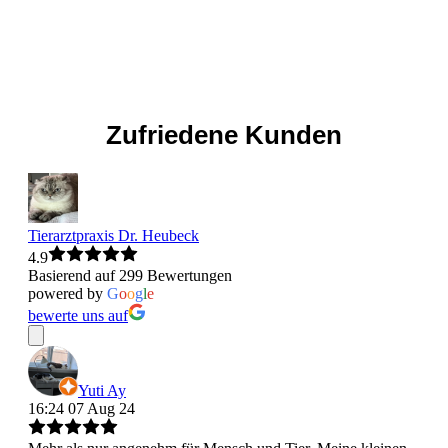
Zufriedene Kunden
Tierarztpraxis Dr. Heubeck
4.9
Basierend auf 299 Bewertungen
powered by
G
o
o
g
l
e
bewerte uns auf
Yuti Ay
16:24 07 Aug 24