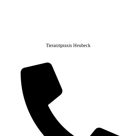
Tierarztpraxis Heubeck